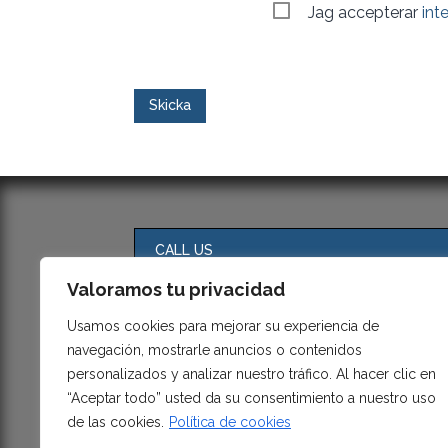
Consent
(Required)
Jag accepterar
int
CALL US
Valoramos tu privacidad
MESSAGE US
Usamos cookies para mejorar su experiencia de
navegación, mostrarle anuncios o contenidos
personalizados y analizar nuestro tráfico. Al hacer clic en
“Aceptar todo” usted da su consentimiento a nuestro uso
de las cookies.
Política de cookies