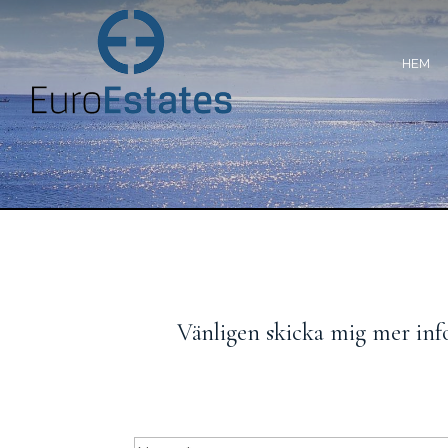
HEM
Vänligen skicka mig mer inf
Name
(Required)