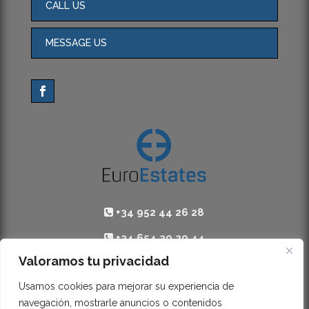
CALL US
MESSAGE US
+34 952 44 26 28
+34 654 30 20 44
Valoramos tu privacidad
contact@eu-estates.com
Usamos cookies para mejorar su experiencia de
navegación, mostrarle anuncios o contenidos