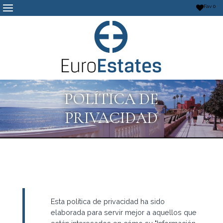
Fav
0
POLÍTICA DE
PRIVACIDAD
Esta política de privacidad ha sido
elaborada para servir mejor a aquellos que