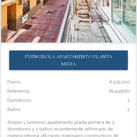
FUENGIROLA
APARTAMENTO PLANTA
MEDIA
Precio:
€435,000
Referencia:
R5449561
Dormitorios:
3
Baños:
2
Amplio y luminoso apartamento planta primera de 3
dormitorios y 3 baños recientemente reformado de
manera integral utilizando materiales constructivos de