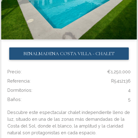
BENALMADENA COSTA
VILLA - CHALET
Precio:
€1,250,000
Referencia:
R5412136
Dormitorios:
4
Baños:
5
Descubre este espectacular chalet independiente lleno de
luz, situado en una de las zonas más demandadas de la
Costa del Sol, donde el blanco, la amplitud y la claridad
natural son protagonistas en cada espacio.