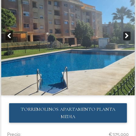
TORREMOLINOS
APARTAMENTO PLANTA
MEDIA
Precio:
€375,000