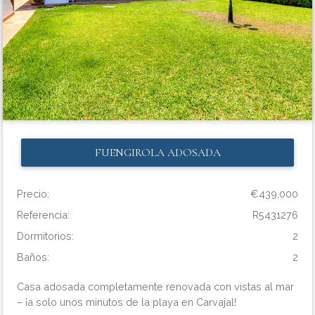
FUENGIROLA
ADOSADA
Precio:
€439,000
Referencia:
R5431276
Dormitorios:
2
Baños:
2
Casa adosada completamente renovada con vistas al mar
– ¡a solo unos minutos de la playa en Carvajal!