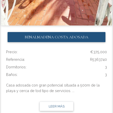
BENALMADENA COSTA
ADOSADA
Precio:
€375,000
Referencia:
R5363740
Dormitorios:
3
Baños:
3
Casa adosada con gran potencial situada a 500m de la
playa y cerca de tod tipo de servicios. ...
LEER MÁS