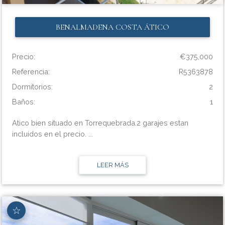
BENALMADENA COSTA
ÁTICO
Precio:
€375,000
Referencia:
R5363878
Dormitorios:
2
Baños:
1
Atico bien situado en Torrequebrada.2 garajes estan
incluidos en el precio. ...
LEER MÁS
☆