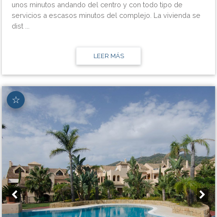
unos minutos andando del centro y con todo tipo de
servicios a escasos minutos del complejo. La vivienda se
dist ...
LEER MÁS
☆