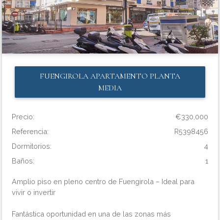
FUENGIROLA
APARTAMENTO PLANTA
MEDIA
Precio:
€330,000
Referencia:
R5398456
Dormitorios:
4
Baños:
1
Amplio piso en pleno centro de Fuengirola – Ideal para
vivir o invertir
Fantástica oportunidad en una de las zonas más