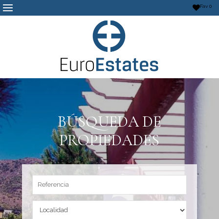
Fav
0
BÚSQUEDA DE
PROPIEDADES