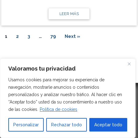
LEER MÁS
1
2
3
…
79
Next »
Valoramos tu privacidad
Usamos cookies para mejorar su experiencia de
navegación, mostrarle anuncios o contenidos
personalizados y analizar nuestro tráfico. Al hacer clic en
“Aceptar todo” usted da su consentimiento a nuestro uso
CALL US
de las cookies.
Política de cookies
MESSAGE US
Personalizar
Rechazar todo
Aceptar todo