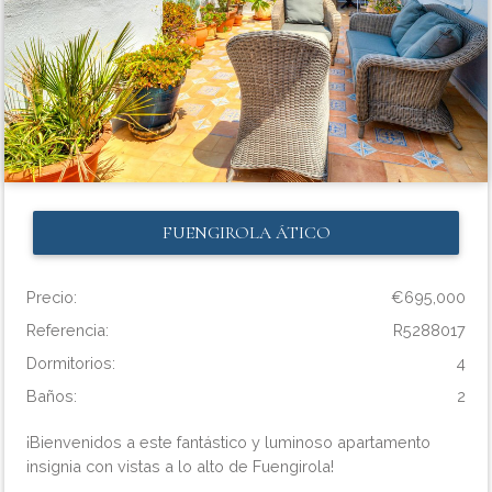
FUENGIROLA
ÁTICO
Precio:
€695,000
Referencia:
R5288017
Dormitorios:
4
Baños:
2
¡Bienvenidos a este fantástico y luminoso apartamento
insignia con vistas a lo alto de Fuengirola!