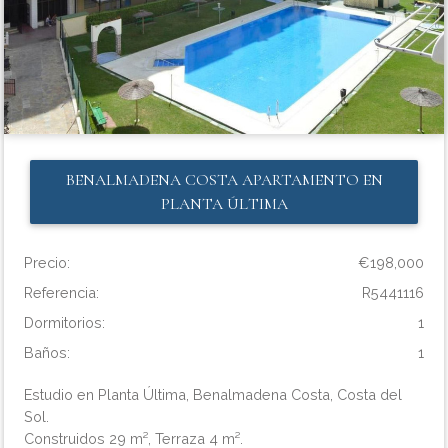
BENALMADENA COSTA
APARTAMENTO EN
PLANTA ÚLTIMA
Precio:
€198,000
Referencia:
R5441116
Dormitorios:
1
Baños:
1
Estudio en Planta Última, Benalmadena Costa, Costa del
Sol.
Construidos 29 m², Terraza 4 m².