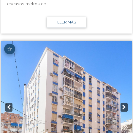
escasos metros de ...
LEER MÁS
☆