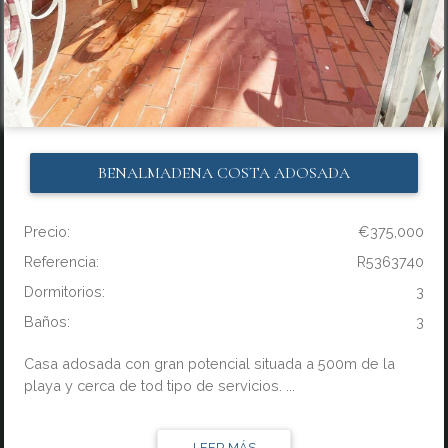
BENALMADENA COSTA
ADOSADA
Precio:
€375,000
Referencia:
R5363740
Dormitorios:
3
Baños:
3
Casa adosada con gran potencial situada a 500m de la
playa y cerca de tod tipo de servicios. ...
LEER MÁS