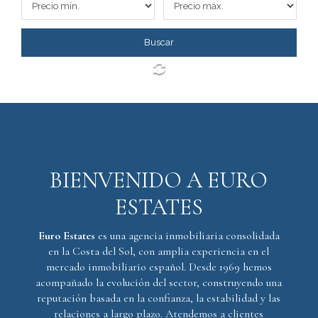
BIENVENIDO A EURO
ESTATES
Euro Estates
es una agencia inmobiliaria consolidada
en la Costa del Sol, con amplia experiencia en el
mercado inmobiliario español. Desde 1969 hemos
acompañado la evolución del sector, construyendo una
reputación basada en la confianza, la estabilidad y las
relaciones a largo plazo. Atendemos a clientes