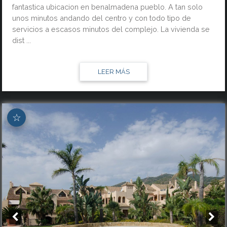
fantastica ubicacion en benalmadena pueblo. A tan solo
unos minutos andando del centro y con todo tipo de
servicios a escasos minutos del complejo. La vivienda se
dist ...
LEER MÁS
☆