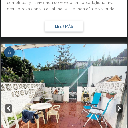
completos y la vivienda se vende amueblada,tiene una
gran terraza con vistas al mar y a la montaña,la vivienda ...
LEER MÁS
☆